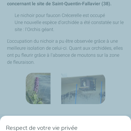
concernant le site de Saint-Quentin-Fallavier (38).
Le nichoir pour faucon Crécerelle est occupé
Une nouvelle espèce d'orchidée a été constatée sur le
site : l'Orchis géant.
L'occupation du nichoir a pu être observée grâce à une
meilleure isolation de celui-ci. Quant aux orchidées, elles
ont pu fleurir grâce à l'absence de moutons sur la zone
de fleuraison.
Respect de votre vie privée
Plateforme de Feyzin