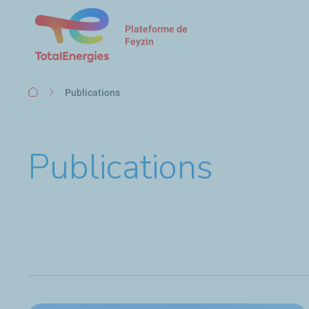
Plateforme de
Feyzin
Fil
Publications
d'Ariane
Publications