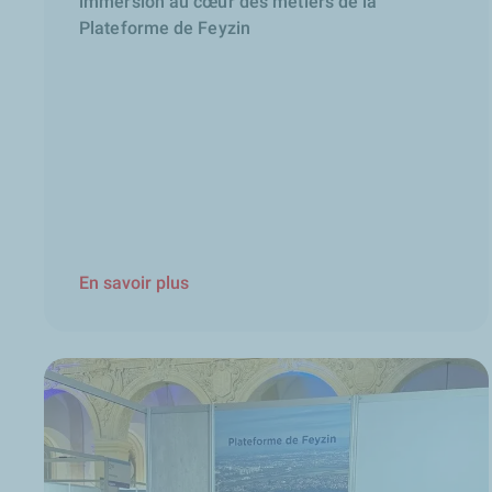
immersion au cœur des métiers de la
Plateforme de Feyzin
En savoir plus