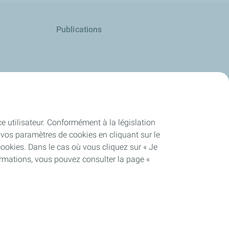
Publications
ce utilisateur. Conformément à la législation
vos paramètres de cookies en cliquant sur le
cookies. Dans le cas où vous cliquez sur « Je
ormations, vous pouvez consulter la page «
nforme
Lexique
Cookies