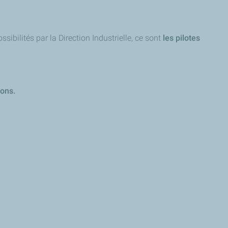
sibilités par la Direction Industrielle, ce sont
les pilotes
ions.