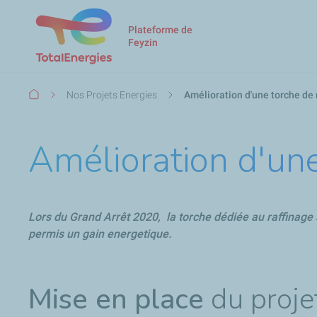
Plateforme de
Feyzin
Fil
Nos Projets Energies
Amélioration d'une torche de 
d'Ariane
Amélioration d'une
Lors du Grand Arrêt 2020, l
a torche dédiée au raffinage
permis un gain energetique.
Mise en place
du proje