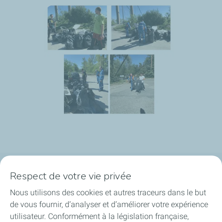
Respect de votre vie privée
Plateforme de Feyzin
Nous utilisons des cookies et autres traceurs dans le but
Engagements & Valeurs
de vous fournir, d’analyser et d’améliorer votre expérience
utilisateur. Conformément à la législation française,