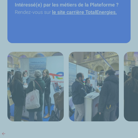
Intéressé(e) par les métiers de la Plateforme ?
Rendez-vous sur
le site carrière TotalEnergies.