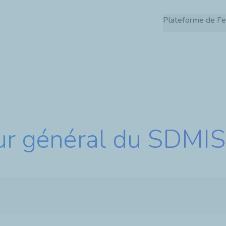
Aller
Plateforme de Fe
au
contenu
principal
eur général du SDMIS