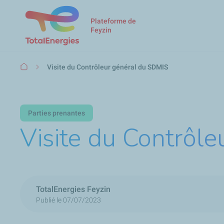
Plateforme de
Feyzin
Fil
Visite du Contrôleur général du SDMIS
d'Ariane
Parties prenantes
Visite du Contrôl
TotalEnergies Feyzin
Publié le 07/07/2023