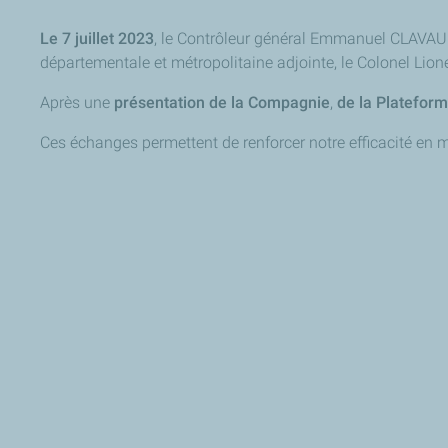
Le 7 juillet 2023
, le Contrôleur général Emmanuel CLAVAUD, 
départementale et métropolitaine adjointe, le Colonel Lione
Après une
présentation de la Compagnie
,
de la Plateform
Ces échanges permettent de renforcer notre efficacité en m